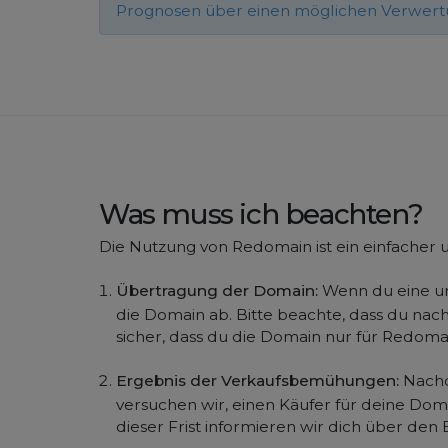
Prognosen über einen möglichen Verwertun
Was muss ich beachten?
Die Nutzung von Redomain ist ein einfacher u
Übertragung der Domain:
Wenn du eine ung
die Domain ab. Bitte beachte, dass du nac
sicher, dass du die Domain nur für Redomai
Ergebnis der Verkaufsbemühungen:
Nachde
versuchen wir, einen Käufer für deine Doma
dieser Frist informieren wir dich über den 