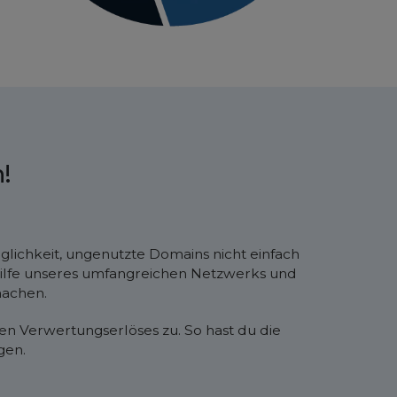
!
öglichkeit, ungenutzte Domains nicht einfach
thilfe unseres umfangreichen Netzwerks und
machen.
ten Verwertungserlöses zu. So hast du die
gen.