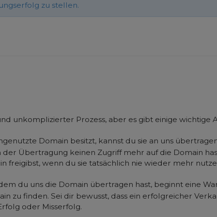
gserfolg zu stellen.
nd unkomplizierter Prozess, aber es gibt einige wichtige A
enutzte Domain besitzt, kannst du sie an uns übertragen.
h der Übertragung keinen Zugriff mehr auf die Domain hast
n freigibst, wenn du sie tatsächlich nie wieder mehr nutz
m du uns die Domain übertragen hast, beginnt eine Wartez
in zu finden. Sei dir bewusst, dass ein erfolgreicher Verk
Erfolg oder Misserfolg.