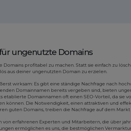
für ungenutzte Domains
 Domains profitabel zu machen. Statt sie einfach zu lösc
ös aus deiner ungenutzten Domain zu erzielen.
äußerst wirksam: Es gibt eine ständige Nachfrage nach ho
kenden Domainnamen bereits vergeben sind, bieten unge
 etablierte Domainnamen oft einen SEO-Vorteil, da sie v
len können. Die Notwendigkeit, einen attraktiven und ef
n guten Domains, treiben die Nachfrage auf dem Markt i
von erfahrenen Experten und Mitarbeitern, die über ja
rungen ermöglichen es uns, die bestmöglichen Vermarktu