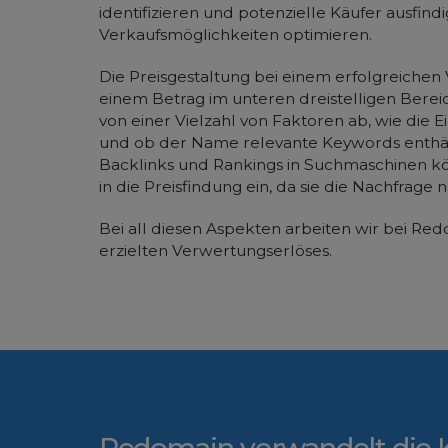
identifizieren und potenzielle Käufer ausfin
Verkaufsmöglichkeiten optimieren.
Die Preisgestaltung bei einem erfolgreichen 
einem Betrag im unteren dreistelligen Bereic
von einer Vielzahl von Faktoren ab, wie die 
und ob der Name relevante Keywords enthält
Backlinks und Rankings in Suchmaschinen kö
in die Preisfindung ein, da sie die Nachfra
Bei all diesen Aspekten arbeiten wir bei Red
erzielten Verwertungserlöses.