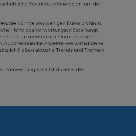
tschrittliche Vertriebstechnologien, um die
ren. Sie könnte von wenigen Euros bis hin zu
chliche Höhe des Verwertungserlöses hängt
g und leicht zu merken der Domainname ist,
n. Auch technische Aspekte wie vorhandene
sätzlich fließen aktuelle Trends und Themen
chen Verwertung erhältst du 50 % des