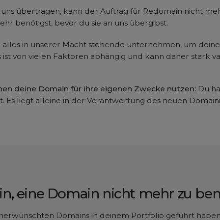
 uns übertragen, kann der Auftrag für Redomain nicht me
ehr benötigst, bevor du sie an uns übergibst.
alles in unserer Macht stehende unternehmen, um deine
st von vielen Faktoren abhängig und kann daher stark vari
n deine Domain für ihre eigenen Zwecke nutzen:
Du ha
 Es liegt alleine in der Verantwortung des neuen Domain
in, eine Domain nicht mehr zu be
erwünschten Domains in deinem Portfolio geführt haben. 