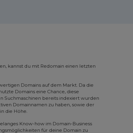
hen, kannst du mit Redomain einen letzten
chwertigen Domains auf dem Markt. Da die
nutzte Domains eine Chance, diese
on Suchmaschinen bereits indexiert wurden
fektiven Domainnamen zu haben, sowie der
n die Höhe.
hrelanges Know-how im Domain-Business
ngsmöglichkeiten für deine Domain zu