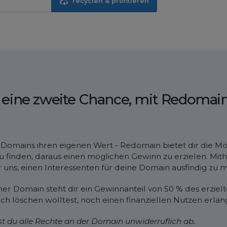
recyclen & profitieren
eine zweite Chance, mit Redomain
en Domains ihren eigenen Wert - Redomain bietet dir die M
u finden, daraus einen möglichen Gewinn zu erzielen. Mi
uns, einen Interessenten für deine Domain ausfindig zu 
er Domain steht dir ein Gewinnanteil von 50 % des erziel
ich löschen wolltest, noch einen finanziellen Nutzen erlan
t du alle Rechte an der Domain unwiderruflich ab.