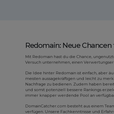
Redomain: Neue Chancen 
Mit Redomain hast du die Chance, ungenutzte
Versuch unternehmen, einen Verwertungserl
Die Idee hinter Redomain ist einfach, aber 
meisten aussagekräftigen und leicht zu mer
Nachfrage zu bedienen. Zudem haben bereits
und somit potenziell bessere Rankings erzie
immer knapper werdende Pool an verfügbare
DomainCatcher.com besteht aus einem Team 
verfügen. Unsere Fachkenntnisse und Erfah