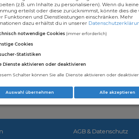
beiten (z.B. um Inhalte zu personalisieren). Wenn du keine
mmung erteilst oder diese zurücknimmst, könnte dies die 
er Funktionen und Dienstleistungen einschränken.
Mehr
mationen dazu erhältst du in unserer
Datenschutzerkläru
chnisch notwendige Cookies
(immer erforderlich)
nstige Cookies
sucher-Statistiken
le Dienste aktivieren oder deaktivieren
esem Schalter können Sie alle Dienste aktivieren oder deaktivier
Auswahl übernehmen
Alle akzeptieren
n
AGB & Datenschutz