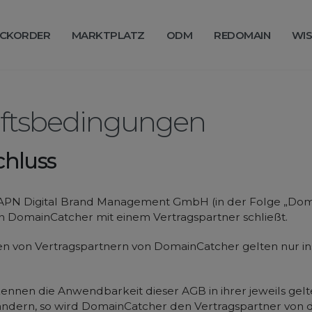
CKORDER
MARKTPLATZ
ODM
REDOMAIN
WIS
äftsbedingungen
chluss
 APN Digital Brand Management GmbH (in der Folge „Doma
den DomainCatcher mit einem Vertragspartner schließt.
n von Vertragspartnern von DomainCatcher gelten nur ins
nnen die Anwendbarkeit dieser AGB in ihrer jeweils gelt
 ändern, so wird DomainCatcher den Vertragspartner von