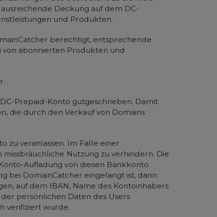
ne ausreichende Deckung auf dem DC-
enstleistungen und Produkten.
 DomainCatcher berechtigt, entsprechende
g von abonnierten Produkten und
r.
m DC-Prepaid-Konto gutgeschrieben. Damit
en, die durch den Verkauf von Domains
 zu veranlassen. Im Falle einer
 missbräuchliche Nutzung zu verhindern. Die
id-Konto-Aufladung von diesen Bankkonto
g bei DomainCatcher eingelangt ist, dann
egen, auf dem IBAN, Name des Kontoinhabers
 der persönlichen Daten des Users
verifiziert wurde.