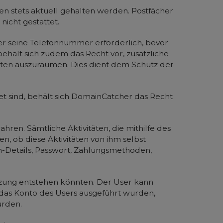
 stets aktuell gehalten werden. Postfächer
icht gestattet.
über seine Telefonnummer erforderlich, bevor
ält sich zudem das Recht vor, zusätzliche
ten auszuräumen. Dies dient dem Schutz der
tet sind, behält sich DomainCatcher das Recht
hren. Sämtliche Aktivitäten, die mithilfe des
, ob diese Aktivitäten von ihm selbst
in-Details, Passwort, Zahlungsmethoden,
zung entstehen könnten. Der User kann
 das Konto des Users ausgeführt wurden,
urden.