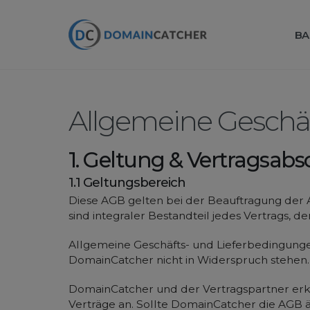
BA
Allgemeine Gesch
1. Geltung & Vertragsabs
1.1 Geltungsbereich
Diese AGB gelten bei der Beauftragung der
sind integraler Bestandteil jedes Vertrags, 
Allgemeine Geschäfts- und Lieferbedingunge
DomainCatcher nicht in Widerspruch stehen.
DomainCatcher und der Vertragspartner erke
Verträge an. Sollte DomainCatcher die AGB