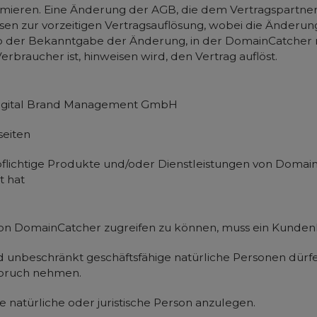
rmieren. Eine Änderung der AGB, die dem Vertragspartner,
esen zur vorzeitigen Vertragsauflösung, wobei die Änderung
ab der Bekanntgabe der Änderung, in der DomainCatcher 
rbraucher ist, hinweisen wird, den Vertrag auflöst.
Digital Brand Management GmbH
seiten
npflichtige Produkte und/oder Dienstleistungen von Doma
t hat
von DomainCatcher zugreifen zu können, muss ein Kunden
 und unbeschränkt geschäftsfähige natürliche Personen dü
spruch nehmen.
ne natürliche oder juristische Person anzulegen.