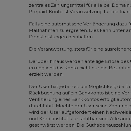
zentrales Zahlungsmittel für alle bei Doma
Prepaid-Konto ist Voraussetzung für die In
Falls eine automatische Verlängerung dazu f
Maßnahmen zu ergreifen. Dies kann unter a
Dienstleistungen beinhalten.
Die Verantwortung, stets für eine ausreiche
Darüber hinaus werden anteilige Erlöse des
ermöglicht das Konto nicht nur die Bezahlu
erzielt werden.
Der User hat jederzeit die Möglichkeit, die
Rückbuchung auf ein Bankkonto ist eine Ver
Verifizierung eines Bankkontos erfolgt auto
durchführt. Möchte der User seine Zahlung 
wird der User aufgefordert einen Nachweis 
und Kreditinstitut klar sichtbar sind. All
geschwärzt werden. Die Guthabenauszahlung w