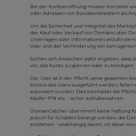
Bei der Kontoeröffnung müssen korrekte und
oder Adressen von Bürodienstleistern als A
Um die Sicherheit und Integrität des Marktpl
der Kauf oder Verkauf von Domains über Do
Unterlagen oder Informationen anzufordern
User und der Verhinderung von betrügerische
Sollten sich Anzeichen dafür ergeben, dass d
vor, das Konto zu sperren oder zu kündigen.
Der User ist in der Pflicht, seine gesamten A
Kontos des Users ausgeführt werden, fallen 
autorisiert wurden. Dies beinhaltet die Pfl
Käufer-PIN etc. - sicher aufzubewahren.
DomainCatcher übernimmt keine Haftung für
jedoch für Schäden belangt werden, die Doma
entstehen - unabhängig davon, ob diese von 