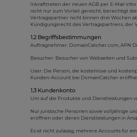
Inkrafttreten der neuen AGB per E-Mail info
nicht nur zum Vorteil gereicht, berechtigt di
Vertragspartner nicht binnen drei Wochen 
Kündigungsrecht des Vertragspartners, der Ve
1.2 Begriffsbestimmungen
Auftragnehmer: DomainCatcher.com, APN 
Besucher: Besucher von Webseiten und Sub
User: Die Person, die kostenlose und koste
Kunden-Account bei DomainCatcher eröffne
1.3 Kundenkonto
Um auf die Produkte und Dienstleistungen 
Nur juristische Personen sowie volljährige
eröffnen oder deren Dienstleistungen in An
Es ist nicht zulässig, mehrere Accounts für ei