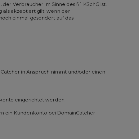
 der Verbraucher im Sinne des § 1 KSchG ist,
 als akzeptiert gilt, wenn der
noch einmal gesondert auf das
inCatcher in Anspruch nimmt und/oder einen
konto eingerichtet werden.
rfen ein Kundenkonto bei DomainCatcher