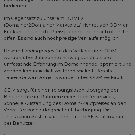
bedienen.
Im Gegensatz zu unserem DOMEX
(Domainer2Domainer Marktplatz) richtet sich ODM an
Endkunden, und die Preisspanne ist hier nach oben hin
offen. Es sind auch hochpreisige Verkäufe möglich.
Unsere Landingpages für den Verkauf über ODM
wurden über Jahrzehnte hinweg durch unsere
umfassende Erfahrung im Domainhandel optimiert und
werden kontinuierlich weiterentwickelt. Bereits
Tausende von Domains wurden über ODM verkauft.
ODM sorgt für einen reibungslosen Übergang der
Besitzrechte im Rahmen seines Transferservices,
Schnelle Auszahlung des Domain-Kaufpreises an den
Verkäufer nach erfolgreicher Übertragung. Die
Transaktionskosten variieren je nach Aktivitätsniveau
der Benutzer.