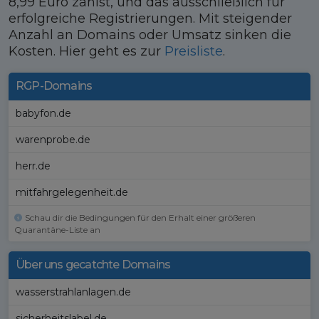
8,99 Euro zahlst, und das ausschließlich für
erfolgreiche Registrierungen. Mit steigender
Anzahl an Domains oder Umsatz sinken die
Kosten. Hier geht es zur
Preisliste
.
RGP-Domains
babyfon.de
warenprobe.de
herr.de
mitfahrgelegenheit.de
Schau dir die Bedingungen für den Erhalt einer größeren
Quarantäne-Liste an
Über uns gecatchte Domains
wasserstrahlanlagen.de
sicherheitslabel.de