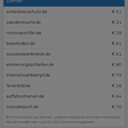
Domex
schienbeinschutz.de
€ 51
wanderresorts.de
€ 21
motorsportfan.de
€ 28
bastelvideo.de
€ 61
suesswasserkrebse.de
€ 61
erinnerungsschleifen.de
€ 80
internetwahlkampf.de
€ 79
ferienbild.de
€ 28
auffahrschienen.de
€ 64
tretrollerprofi.de
€ 70
Eine Auswahl aus Domex, unserem exklusiven Domain-Marktplatz.
Aktuell werden hier rund 10.000 Domains angeboten.