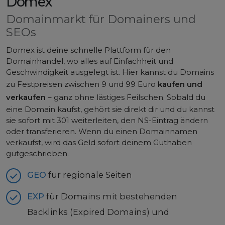
Domex
Domainmarkt für Domainers und
SEOs
Domex ist deine schnelle Plattform für den
Domainhandel, wo alles auf Einfachheit und
Geschwindigkeit ausgelegt ist. Hier kannst du Domains
zu Festpreisen zwischen 9 und 99 Euro
kaufen und
verkaufen
– ganz ohne lästiges Feilschen. Sobald du
eine Domain kaufst, gehört sie direkt dir und du kannst
sie sofort mit 301 weiterleiten, den NS-Eintrag ändern
oder transferieren. Wenn du einen Domainnamen
verkaufst, wird das Geld sofort deinem Guthaben
gutgeschrieben.
GEO
für regionale Seiten
EXP
für Domains mit bestehenden
Backlinks (Expired Domains) und