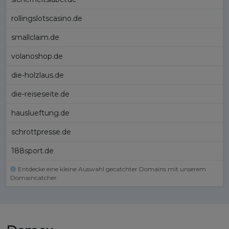
rollingslotscasino.de
smallclaim.de
volanoshop.de
die-holzlaus.de
die-reiseseite.de
hauslueftung.de
schrottpresse.de
188sport.de
Entdecke eine kleine Auswahl gecatchter Domains mit unserem
Domaincatcher.