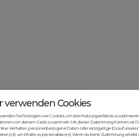
r verwenden Cookies
Catcher.com
Werde jetzt Te
Community!
ndels mit deiner kostenlosen Anmeldung bei
rwenden Technologien wie Cookies, um dein Nutzungserlebnis zu optimiere
Nutze unsere Erfahrung
ationen von deinem Gerät zu sammeln. Mit deiner Zustimmung können wir D
innovativen Plattform:
nline-Verhalten, personenbezogene Daten oder einzigartige IDs auf unsere
iten (z.B. um Inhalte zu personalisieren). Wenn du keine Zustimmung erteilst
Mit Domex und