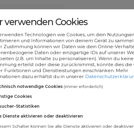
r verwenden Cookies
erwenden Technologien wie Cookies, um dein Nutzungser
timieren und Informationen von deinem Gerät zu sammeln
r Zustimmung können wir Daten wie dein Online-Verhalte
nenbezogene Daten oder einzigartige IDs auf unserer We
beiten (z.B. um Inhalte zu personalisieren). Wenn du keine
mmung erteilst oder diese zurücknimmst, könnte dies die 
er Funktionen und Dienstleistungen einschränken.
Mehr
mationen dazu erhältst du in unserer
Datenschutzerkläru
chnisch notwendige Cookies
(immer erforderlich)
r Geo-Domain
nstige Cookies
sucher-Statistiken
omains
le Dienste aktivieren oder deaktivieren
esem Schalter können Sie alle Dienste aktivieren oder deaktivier