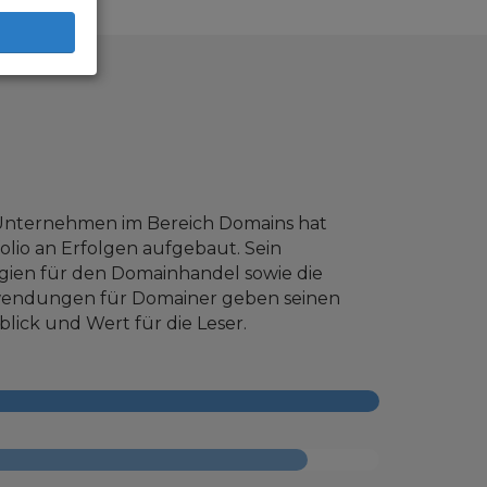
 Unternehmen im Bereich Domains hat
olio an Erfolgen aufgebaut. Sein
egien für den Domainhandel sowie die
wendungen für Domainer geben seinen
lick und Wert für die Leser.