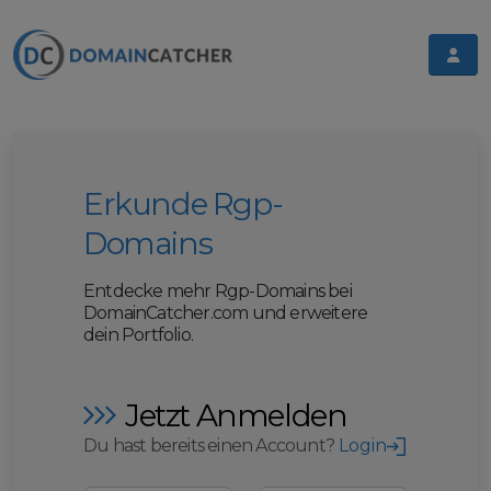
Erkunde Rgp-
Domains
Entdecke mehr Rgp-Domains bei
DomainCatcher.com und erweitere
dein Portfolio.
Jetzt Anmelden
Du hast bereits einen Account?
Login