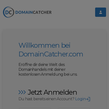
Willkommen bei
DomainCatcher.com
Eröffne dir deine Welt des
Domainhandels mit deiner
kostenlosen Anmeldung bei uns.
Jetzt Anmelden
Du hast bereits einen Account?
Login