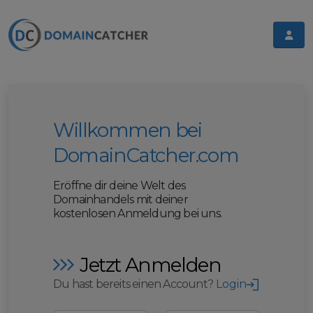
Willkommen bei
DomainCatcher.com
Eröffne dir deine Welt des
Domainhandels mit deiner
kostenlosen Anmeldung bei uns.
Jetzt Anmelden
Du hast bereits einen Account?
Login