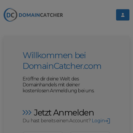
Willkommen bei
DomainCatcher.com
Eröffne dir deine Welt des
Domainhandels mit deiner
kostenlosen Anmeldung bei uns.
Jetzt Anmelden
Du hast bereits einen Account?
Login