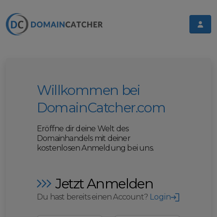
Willkommen bei
DomainCatcher.com
Eröffne dir deine Welt des
Domainhandels mit deiner
kostenlosen Anmeldung bei uns.
Jetzt Anmelden
Du hast bereits einen Account?
Login