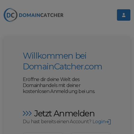
Willkommen bei
DomainCatcher.com
Eröffne dir deine Welt des
Domainhandels mit deiner
kostenlosen Anmeldung bei uns.
Jetzt Anmelden
Du hast bereits einen Account?
Login