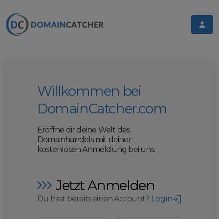
Willkommen bei
DomainCatcher.com
Eröffne dir deine Welt des
Domainhandels mit deiner
kostenlosen Anmeldung bei uns.
Jetzt Anmelden
Du hast bereits einen Account?
Login