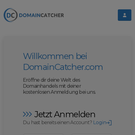
Willkommen bei
DomainCatcher.com
Eröffne dir deine Welt des
Domainhandels mit deiner
kostenlosen Anmeldung bei uns.
Jetzt Anmelden
Du hast bereits einen Account?
Login