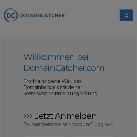
Willkommen bei
DomainCatcher.com
Eröffne dir deine Welt des
Domainhandels mit deiner
kostenlosen Anmeldung bei uns.
Jetzt Anmelden
Du hast bereits einen Account?
Login