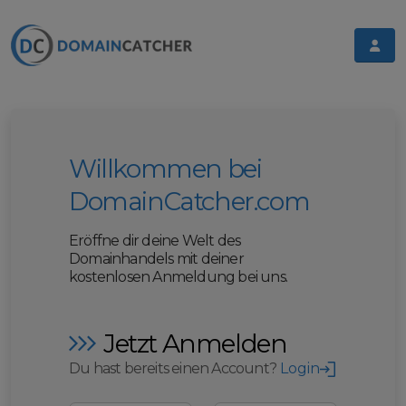
Willkommen bei
DomainCatcher.com
Eröffne dir deine Welt des
Domainhandels mit deiner
kostenlosen Anmeldung bei uns.
Jetzt Anmelden
Du hast bereits einen Account?
Login