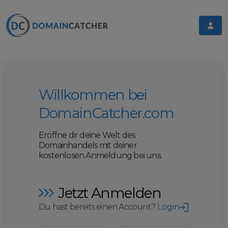
Willkommen bei
DomainCatcher.com
Eröffne dir deine Welt des
Domainhandels mit deiner
kostenlosen Anmeldung bei uns.
Jetzt Anmelden
Du hast bereits einen Account?
Login