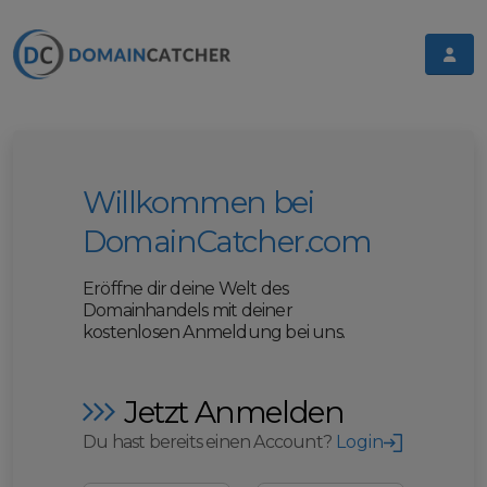
Willkommen bei
DomainCatcher.com
Eröffne dir deine Welt des
Domainhandels mit deiner
kostenlosen Anmeldung bei uns.
Jetzt Anmelden
Du hast bereits einen Account?
Login