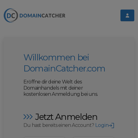
Willkommen bei
DomainCatcher.com
Eröffne dir deine Welt des
Domainhandels mit deiner
kostenlosen Anmeldung bei uns.
Jetzt Anmelden
Du hast bereits einen Account?
Login