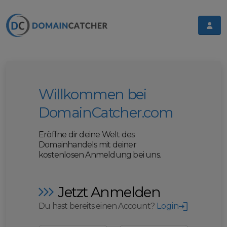
Willkommen bei
DomainCatcher.com
Eröffne dir deine Welt des
Domainhandels mit deiner
kostenlosen Anmeldung bei uns.
Jetzt Anmelden
Du hast bereits einen Account?
Login