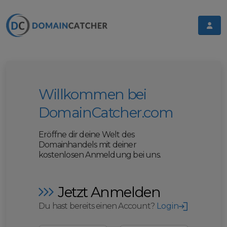
Willkommen bei
DomainCatcher.com
Eröffne dir deine Welt des
Domainhandels mit deiner
kostenlosen Anmeldung bei uns.
Jetzt Anmelden
Du hast bereits einen Account?
Login