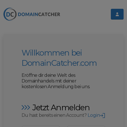
Willkommen bei
DomainCatcher.com
Eröffne dir deine Welt des
Domainhandels mit deiner
kostenlosen Anmeldung bei uns.
Jetzt Anmelden
Du hast bereits einen Account?
Login