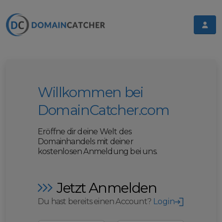
Willkommen bei
DomainCatcher.com
Eröffne dir deine Welt des
Domainhandels mit deiner
kostenlosen Anmeldung bei uns.
Jetzt Anmelden
Du hast bereits einen Account?
Login