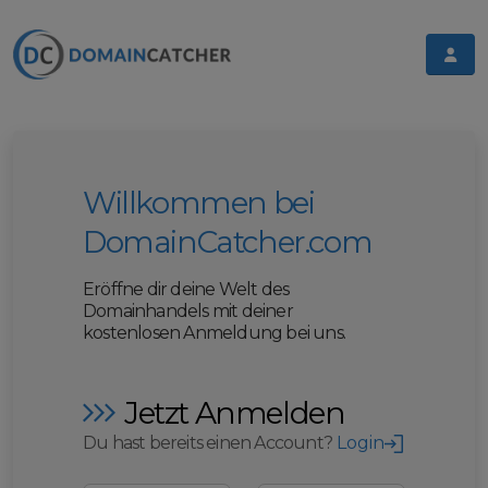
Willkommen bei
DomainCatcher.com
Eröffne dir deine Welt des
Domainhandels mit deiner
kostenlosen Anmeldung bei uns.
Jetzt Anmelden
Du hast bereits einen Account?
Login