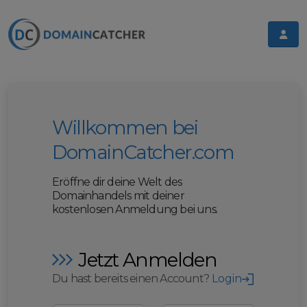
Willkommen bei
DomainCatcher.com
Eröffne dir deine Welt des
Domainhandels mit deiner
kostenlosen Anmeldung bei uns.
Jetzt Anmelden
Du hast bereits einen Account?
Login