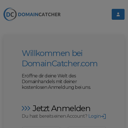
Willkommen bei
DomainCatcher.com
Eröffne dir deine Welt des
Domainhandels mit deiner
kostenlosen Anmeldung bei uns.
Jetzt Anmelden
Du hast bereits einen Account?
Login