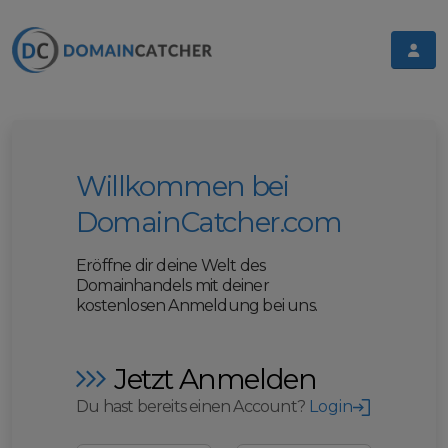
Willkommen bei
DomainCatcher.com
Eröffne dir deine Welt des
Domainhandels mit deiner
kostenlosen Anmeldung bei uns.
Jetzt Anmelden
Du hast bereits einen Account?
Login