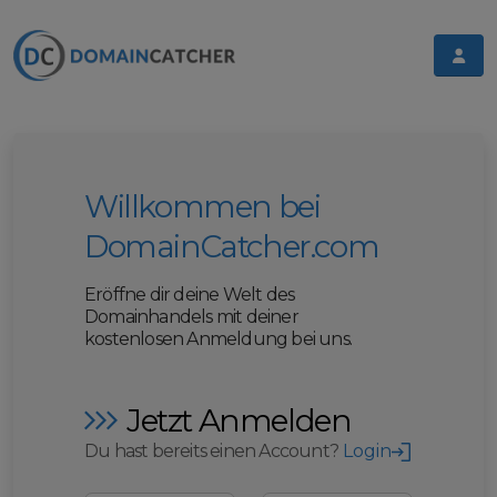
Willkommen bei
DomainCatcher.com
Eröffne dir deine Welt des
Domainhandels mit deiner
kostenlosen Anmeldung bei uns.
Jetzt Anmelden
Du hast bereits einen Account?
Login