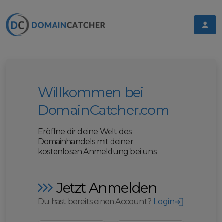
Willkommen bei
DomainCatcher.com
Eröffne dir deine Welt des
Domainhandels mit deiner
kostenlosen Anmeldung bei uns.
Jetzt Anmelden
Du hast bereits einen Account?
Login