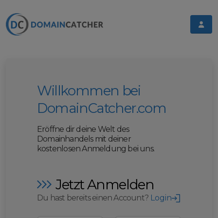
Willkommen bei
DomainCatcher.com
Eröffne dir deine Welt des
Domainhandels mit deiner
kostenlosen Anmeldung bei uns.
Jetzt Anmelden
Du hast bereits einen Account?
Login