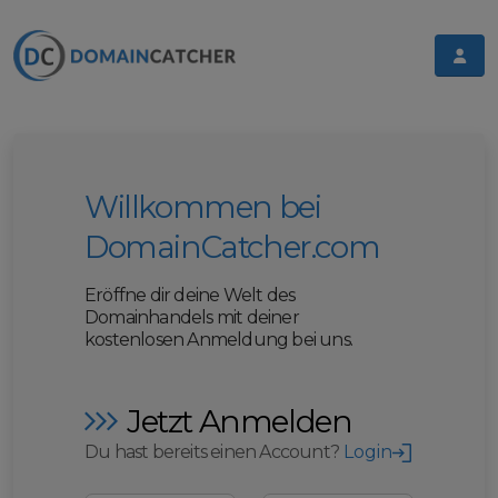
Willkommen bei
DomainCatcher.com
Eröffne dir deine Welt des
Domainhandels mit deiner
kostenlosen Anmeldung bei uns.
Jetzt Anmelden
Du hast bereits einen Account?
Login