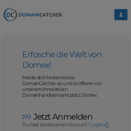
Erfosche die Welt von
Domex!
Melde dich kostenlos bei
DomainCatcher an und profitiere von
unserem innovativen
Domainhandelsmarktplatz Domex.
Jetzt Anmelden
Du hast bereits einen Account?
Login