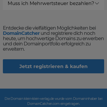
Muss ich Mehrwertsteuer bezahlen?
Entdecke die vielfältigen Möglichkeiten bei
DomainCatcher
und registriere dich noch
heute, um hochwertige Domains zu erwerben
und dein Domainportfolio erfolgreich zu
erweitern.
Jetzt registrieren & kaufen
Die Domain klein-klein-verlag.de wurde vom Domaininhaber bei
DomainCatcher.com eingetragen.