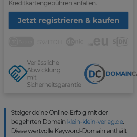
Kreditkartengebühren anfallen.
Jetzt registrieren & kaufen
Verlässliche
Abwicklung
DOMAIN
C
mit
Sicherheitsgarantie
Steiger deine Online-Erfolg mit der
begehrten Domain
klein-klein-verlag.de
.
Diese wertvolle Keyword-Domain enthält