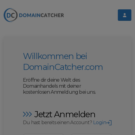
Willkommen bei
DomainCatcher.com
Eröffne dir deine Welt des
Domainhandels mit deiner
kostenlosen Anmeldung bei uns.
Jetzt Anmelden
Du hast bereits einen Account?
Login