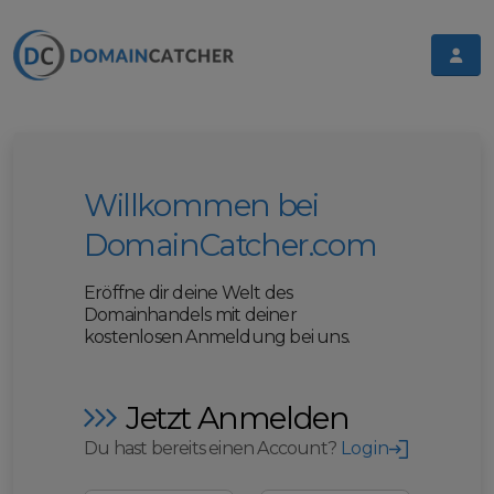
Willkommen bei
DomainCatcher.com
Eröffne dir deine Welt des
Domainhandels mit deiner
kostenlosen Anmeldung bei uns.
Jetzt Anmelden
Du hast bereits einen Account?
Login