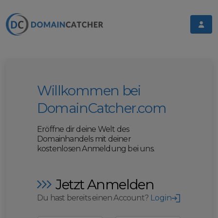
Willkommen bei
DomainCatcher.com
Eröffne dir deine Welt des
Domainhandels mit deiner
kostenlosen Anmeldung bei uns.
Jetzt Anmelden
Du hast bereits einen Account?
Login