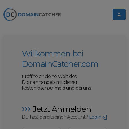
Willkommen bei
DomainCatcher.com
Eröffne dir deine Welt des
Domainhandels mit deiner
kostenlosen Anmeldung bei uns.
Jetzt Anmelden
Du hast bereits einen Account?
Login