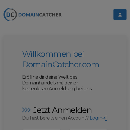
Willkommen bei
DomainCatcher.com
Eröffne dir deine Welt des
Domainhandels mit deiner
kostenlosen Anmeldung bei uns.
Jetzt Anmelden
Du hast bereits einen Account?
Login