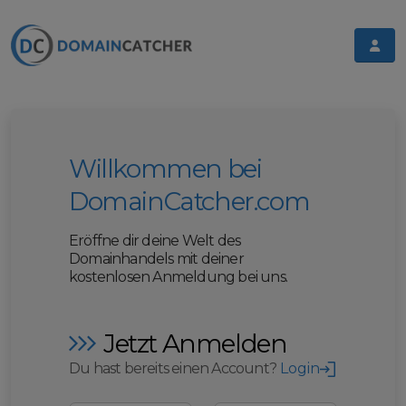
Willkommen bei
DomainCatcher.com
Eröffne dir deine Welt des
Domainhandels mit deiner
kostenlosen Anmeldung bei uns.
Jetzt Anmelden
Du hast bereits einen Account?
Login