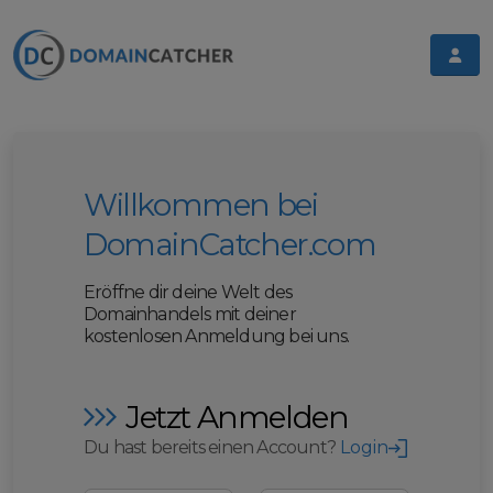
Willkommen bei
DomainCatcher.com
Eröffne dir deine Welt des
Domainhandels mit deiner
kostenlosen Anmeldung bei uns.
Jetzt Anmelden
Du hast bereits einen Account?
Login