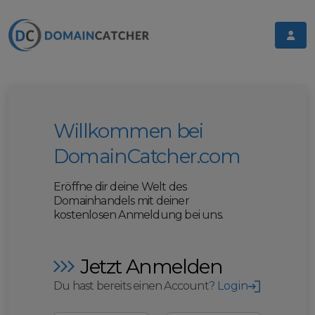
Willkommen bei
DomainCatcher.com
Eröffne dir deine Welt des
Domainhandels mit deiner
kostenlosen Anmeldung bei uns.
Jetzt Anmelden
Du hast bereits einen Account?
Login