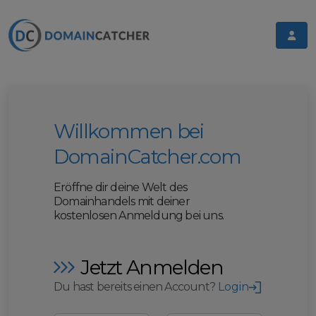
Willkommen bei
DomainCatcher.com
Eröffne dir deine Welt des
Domainhandels mit deiner
kostenlosen Anmeldung bei uns.
Jetzt Anmelden
Du hast bereits einen Account?
Login