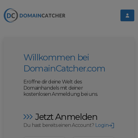
Willkommen bei
DomainCatcher.com
Eröffne dir deine Welt des
Domainhandels mit deiner
kostenlosen Anmeldung bei uns.
Jetzt Anmelden
Du hast bereits einen Account?
Login