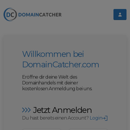
Willkommen bei
DomainCatcher.com
Eröffne dir deine Welt des
Domainhandels mit deiner
kostenlosen Anmeldung bei uns.
Jetzt Anmelden
Du hast bereits einen Account?
Login