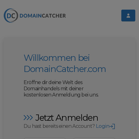
Willkommen bei
DomainCatcher.com
Eröffne dir deine Welt des
Domainhandels mit deiner
kostenlosen Anmeldung bei uns.
Jetzt Anmelden
Du hast bereits einen Account?
Login