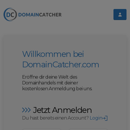
Willkommen bei
DomainCatcher.com
Eröffne dir deine Welt des
Domainhandels mit deiner
kostenlosen Anmeldung bei uns.
Jetzt Anmelden
Du hast bereits einen Account?
Login