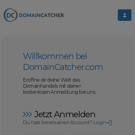
Willkommen bei
DomainCatcher.com
Eröffne dir deine Welt des
Domainhandels mit deiner
kostenlosen Anmeldung bei uns.
Jetzt Anmelden
Du hast bereits einen Account?
Login