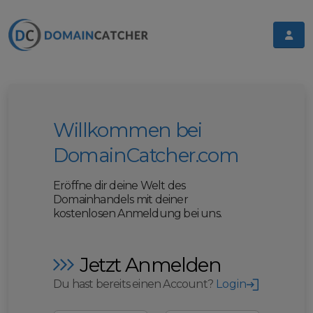
Willkommen bei
DomainCatcher.com
Eröffne dir deine Welt des
Domainhandels mit deiner
kostenlosen Anmeldung bei uns.
Jetzt Anmelden
Du hast bereits einen Account?
Login