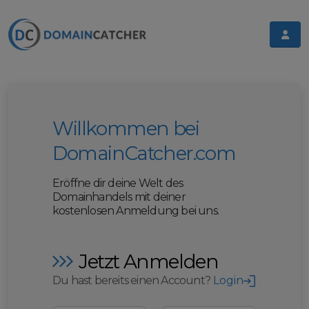
Willkommen bei
DomainCatcher.com
Eröffne dir deine Welt des
Domainhandels mit deiner
kostenlosen Anmeldung bei uns.
Jetzt Anmelden
Du hast bereits einen Account?
Login